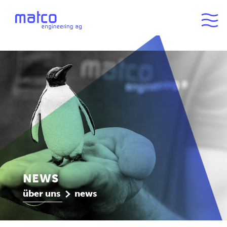
NEWS
über uns
news