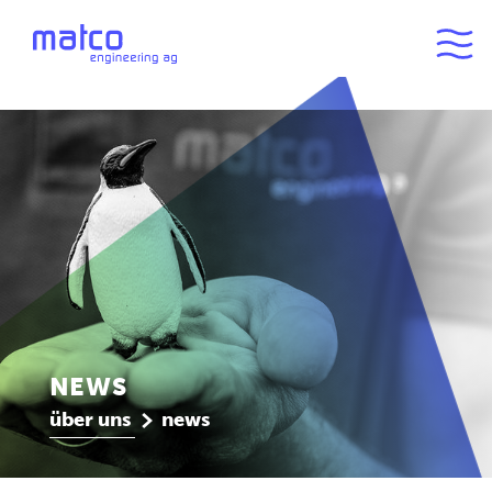
NEWS
über uns
news