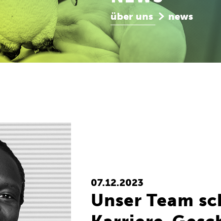
über uns
news
07.12.2023
Unser Team sc