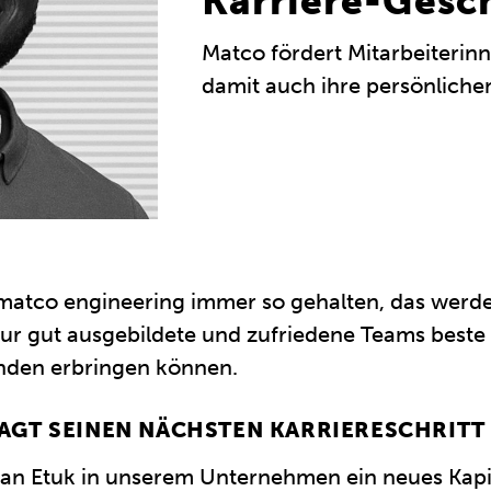
Karriere-Gesc
Matco fördert Mitarbeiterin
damit auch ihre persönlichen
matco engineering immer so gehalten, das werde
nur gut ausgebildete und zufriedene Teams beste
den erbringen können.
AGT SEINEN NÄCHSTEN KARRIERESCHRITT
gan Etuk in unserem Unternehmen ein neues Kapit