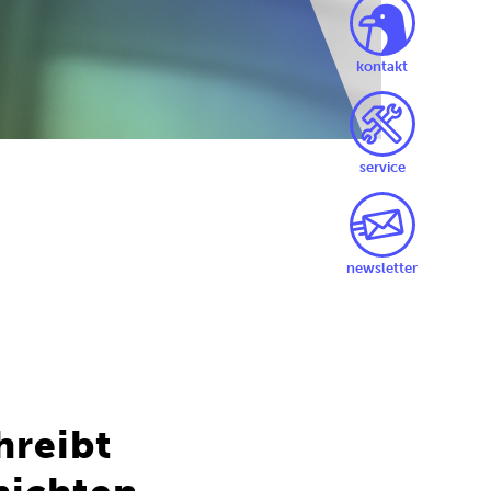
kontakt
service
newsletter
hreibt