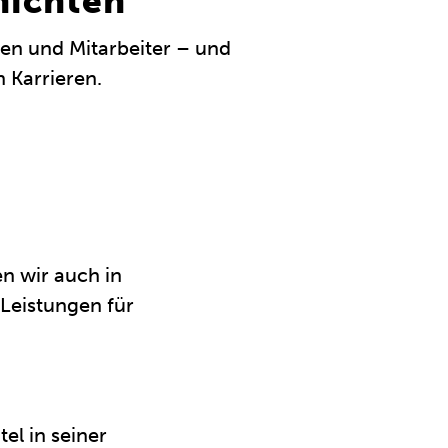
hichten
nen und Mitarbeiter – und
 Karrieren.
n wir auch in
 Leistungen für
el in seiner