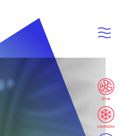
shop
mietkälte